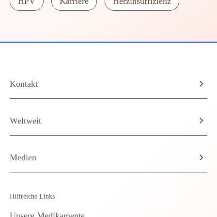
HPV
Karriere
Herzinsuffizienz
Kontakt
Weltweit
Medien
Hilfreiche Links
Unsere Medikamente