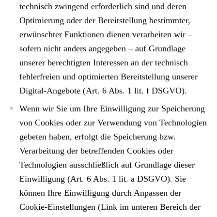
technisch zwingend erforderlich sind und deren
Optimierung oder der Bereitstellung bestimmter,
erwünschter Funktionen dienen verarbeiten wir –
sofern nicht anders angegeben – auf Grundlage
unserer berechtigten Interessen an der technisch
fehlerfreien und optimierten Bereitstellung unserer
Digital-Angebote (Art. 6 Abs. 1 lit. f DSGVO).
Wenn wir Sie um Ihre Einwilligung zur Speicherung
von Cookies oder zur Verwendung von Technologien
gebeten haben, erfolgt die Speicherung bzw.
Verarbeitung der betreffenden Cookies oder
Technologien ausschließlich auf Grundlage dieser
Einwilligung (Art. 6 Abs. 1 lit. a DSGVO). Sie
können Ihre Einwilligung durch Anpassen der
Cookie-Einstellungen (Link im unteren Bereich der