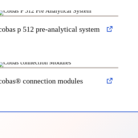
cobas p 512 pre-analytical system
cobas® connection modules