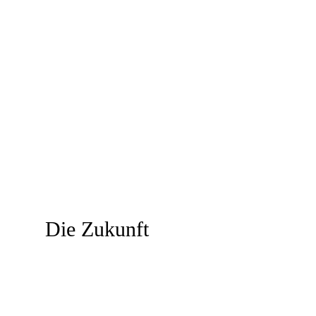
Die Zukunft