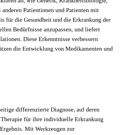
ktoren ab, wie Genetik, Krankheitsbiologie,
 anderen Patientinnen und Patienten mit
is für die Gesundheit und die Erkrankung der
uellen Bedürfnisse anzupassen, und liefert
lationen. Diese Erkenntnisse verbessern
tützen die Entwicklung von Medikamenten und
itige differenzierte Diagnose, auf deren
 Therapie für ihre individuelle Erkrankung
s Ergebnis. Mit Werkzeugen zur