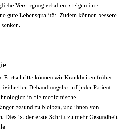
liche Versorgung erhalten, steigen ihre
eine gute Lebensqualität. Zudem können bessere
t senken.
gie
e Fortschritte können wir Krankheiten früher
ndividuellen Behandlungsbedarf jeder Patient
chnologien in die medizinische
änger gesund zu bleiben, und ihnen von
. Dies ist der erste Schritt zu mehr Gesundheit
le.