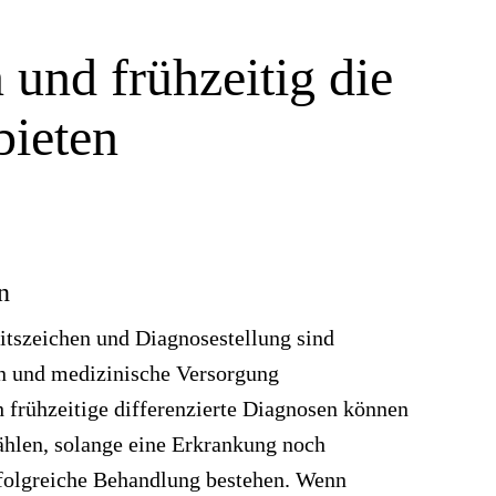
und frühzeitig die
bieten
n
itszeichen und Diagnosestellung sind
rn und medizinische Versorgung
 frühzeitige differenzierte Diagnosen können
ählen, solange eine Erkrankung noch
rfolgreiche Behandlung bestehen. Wenn