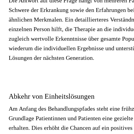
Die Antwort auf diese Frage hängt von mehreren Fa
Schwere der Erkrankung sowie den Erfahrungen bei
ähnlichen Merkmalen. Ein detaillierteres Verständn
einzelnen Person hilft, die Therapie an die individ
zugleich wertvolle Erkenntnisse über gesamte Popu
wiederum die individuellen Ergebnisse und unters
Lösungen der nächsten Generation.
Abkehr von Einheitslösungen
Am Anfang des Behandlungspfades steht eine frühze
Grundlage Patientinnen und Patienten eine gezielte
erhalten. Dies erhöht die Chancen auf ein positive