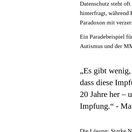
Datenschutz steht of
hinterfragt, während
Paradoxon mit verze
Ein Paradebeispiel f
Autismus und der M
„Es gibt wenig, 
dass diese Impf
20 Jahre her – 
Impfung.“ - Ma
Die Lösung: Starke N