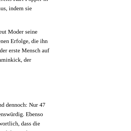
aus, indem sie
reut Moder seine
enen Erfolge, die ihn
der erste Mensch auf
aminkick, der
Und dennoch: Nur 47
uenswürdig. Ebenso
ortlich, dass die