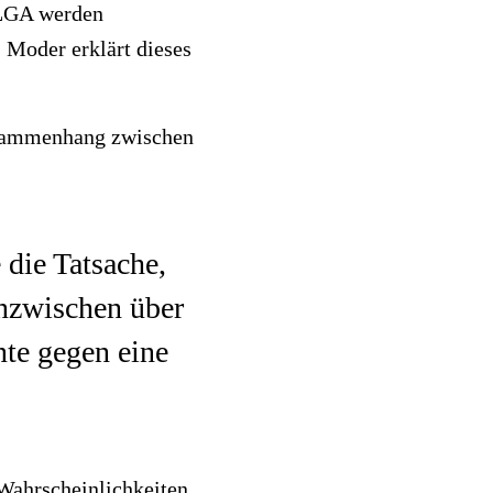
ELGA werden
 Moder erklärt dieses
Zusammenhang zwischen
 die Tatsache,
inzwischen über
nte gegen eine
Wahrscheinlichkeiten