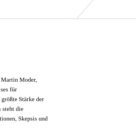
. Martin Moder,
ses für
größte Stärke der
 steht die
ationen, Skepsis und