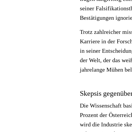
seiner Falsifikations
Bestätigungen ignorie
Trotz zahlreicher mi
Karriere in der Forsc
in seiner Entscheidu
der Welt, der das wei
jahrelange Mühen bel
Skepsis gegenüber
Die Wissenschaft bas
Prozent der Österrei
wird die Industrie sk