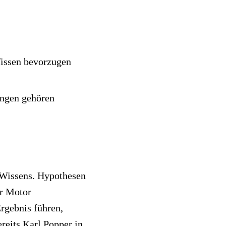
Wissen bevorzugen
ungen gehören
 Wissens. Hypothesen
er Motor
rgebnis führen,
ereits Karl Popper in