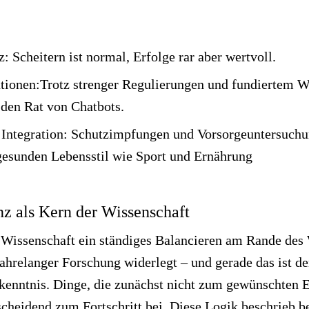
z: Scheitern ist normal, Erfolge rar aber wertvoll.
tutionen:Trotz strenger Regulierungen und fundiertem 
 den Rat von Chatbots.
 Integration: Schutzimpfungen und Vorsorgeuntersuch
esunden Lebensstil wie Sport und Ernährung
nz als Kern der Wissenschaft
 Wissenschaft ein ständiges Balancieren am Rande des
jahrelanger Forschung widerlegt – und gerade das ist d
kenntnis. Dinge, die zunächst nicht zum gewünschten E
tscheidend zum Fortschritt bei. Diese Logik beschrieb b