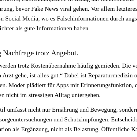
rung, bevor Fake News viral gehen. Vor allem letzteres 
on Social Media, wo es Falschinformationen durch angs
ichter als gute Informationen haben.
 Nachfrage trotz Angebot.
rden trotz Kostenübernahme häufig gemieden. Die ver
 Arzt gehe, ist alles gut.“ Dabei ist Reparaturmedizin o
. Moder plädiert für Apps mit Erinnerungsfunktion, 
 nicht im stressigen Alltag untergehen.
til umfasst nicht nur Ernährung und Bewegung, sondern
orgeuntersuchungen und Schutzimpfungen. Entscheiden
ntion als Ergänzung, nicht als Belastung. Öffentliche