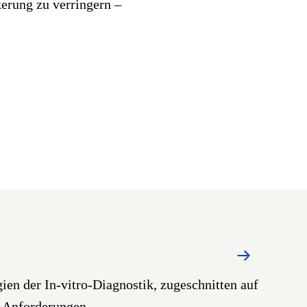
erung zu verringern –
gien der In-vitro-Diagnostik, zugeschnitten auf
e Anforderungen.