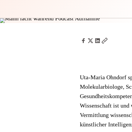
Uta-Maria Ohndorf sp
Molekularbiologe, Sci
Gesundheitskompetenz
Wissenschaft ist und 
Vermittlung wissensch
künstlicher Intelligen