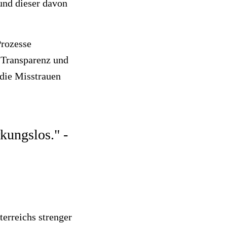
und dieser davon
Prozesse
 Transparenz und
 die Misstrauen
kungslos." -
erreichs strenger