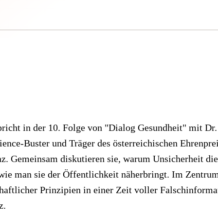
richt in der 10. Folge von "Dialog Gesundheit" mit Dr
ence-Buster und Träger des österreichischen Ehrenprei
. Gemeinsam diskutieren sie, warum Unsicherheit die 
wie man sie der Öffentlichkeit näherbringt. Im Zentrum
aftlicher Prinzipien in einer Zeit voller Falschinform
z.