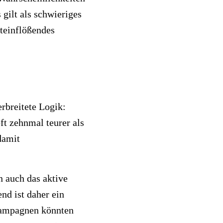
gilt als schwieriges
teinflößendes
breitete Logik:
ft zehnmal teurer als
damit
 auch das aktive
d ist daher ein
 Kampagnen könnten