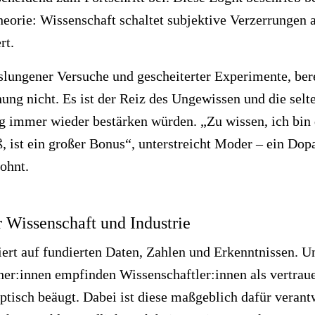
theorie: Wissenschaft schaltet subjektive Verzerrungen 
rt.
sslungener Versuche und gescheiterter Experimente, be
hung nicht. Es ist der Reiz des Ungewissen und die selt
ng immer wieder bestärken würden. „Zu wissen, ich bin 
ß, ist ein großer Bonus“, unterstreicht Moder – ein Dop
ohnt.
 Wissenschaft und Industrie
iert auf fundierten Daten, Zahlen und Erkenntnissen. 
cher:innen empfinden Wissenschaftler:innen als vertra
eptisch beäugt. Dabei ist diese maßgeblich dafür verantw