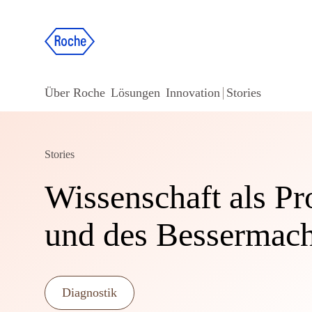
Über Roche
Lösungen
Innovation
Stories
Stories
Wissenschaft als Pr
und des Bessermac
Diagnostik