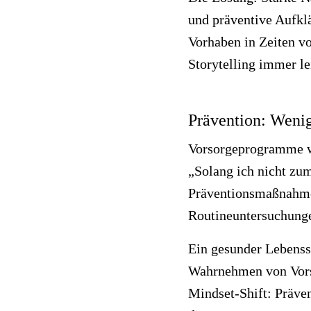
und präventive Aufklä
Vorhaben in Zeiten v
Storytelling immer le
Prävention: Wenig
Vorsorgeprogramme we
„Solang ich nicht zum
Präventionsmaßnahmen
Routineuntersuchungen
Ein gesunder Lebenss
Wahrnehmen von Vors
Mindset-Shift: Präve