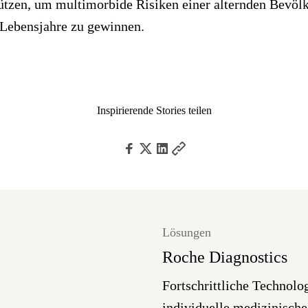
ützen, um multimorbide Risiken einer alternden Bevölk
Lebensjahre zu gewinnen.
Inspirierende Stories teilen
Lösungen
Roche Diagnostics
Fortschrittliche Technolo
individuelle medizinisch