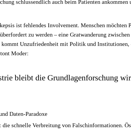
schung schlussendlich auch beim Patienten ankommen 
Skepsis ist fehlendes Involvement. Menschen möchten 
 überfordert zu werden – eine Gratwanderung zwischen
 kommt Unzufriedenheit mit Politik und Institutionen,
etont Moder:
trie bleibt die Grundlagenforschung wir
 und Daten-Paradoxe
 die schnelle Verbreitung von Falschinformationen. Öst