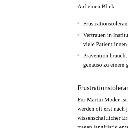
Auf einen Blick:
Frustrationstoleran
Vertrauen in Insti
viele Patient:innen
Prävention braucht
genauso zu einem g
Frustrationstolera
Für Martin Moder ist
werden oft erst nach 
wissenschaftlicher Er
tragen langfristig en