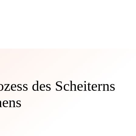
ozess des Scheiterns
hens