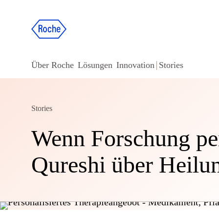
Über Roche
Lösungen
Innovation
Stories
Stories
Wenn Forschung per
Qureshi über Heilu