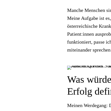
Manche Menschen sind
Meine Aufgabe ist es
österreichische Kran
Patient:innen ausprob
funktioniert, passe ic
miteinander sprechen
Was würdes
Erfolg def
Meinen Werdegang: Di