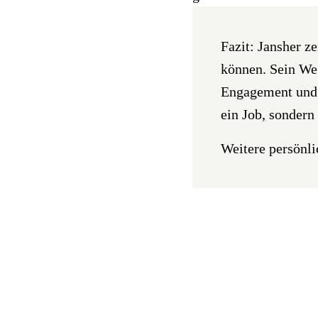
Fazit:
Jansher ze
können. Sein We
Engagement und d
ein Job, sondern
Weitere persönli