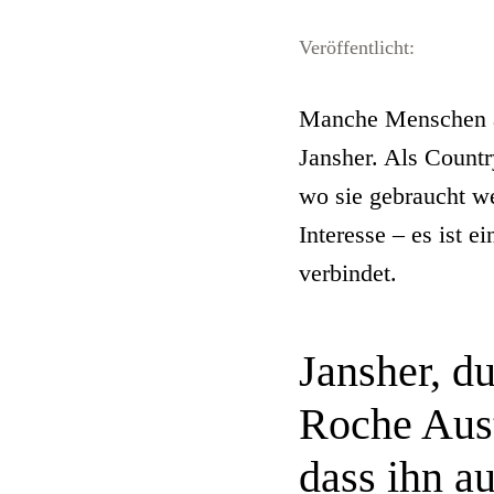
Veröffentlicht:
Manche Menschen arb
Jansher. Als Countr
wo sie gebraucht we
Interesse – es ist e
verbindet.
Jansher, d
Roche Aust
dass ihn a