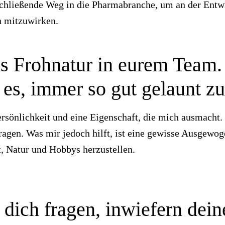
chließende Weg in die Pharmabranche, um an der Entw
n mitzuwirken.
als Frohnatur in eurem Team
 es, immer so gut gelaunt zu
ersönlichkeit und eine Eigenschaft, die mich ausmacht.
tragen. Was mir jedoch hilft, ist eine gewisse Ausgewo
t, Natur und Hobbys herzustellen.
 dich fragen, inwiefern dein