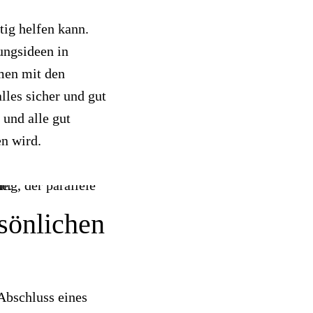
ig helfen kann.
ungsideen in
men mit den
lles sicher und gut
 und alle gut
n wird.
sönlichen
Abschluss eines