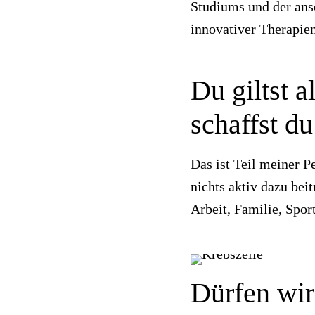
Studiums und der ans
innovativer Therapie
Du giltst 
schaffst du
Das ist Teil meiner P
nichts aktiv dazu bei
Arbeit, Familie, Spor
Dürfen wir