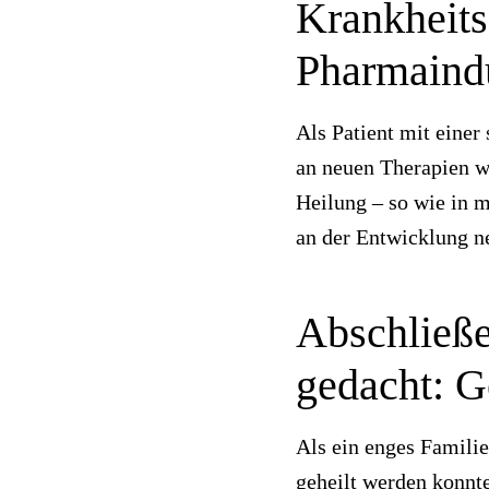
Krankheits
Pharmaindus
Als Patient mit einer
an neuen Therapien wi
Heilung – so wie in m
an der Entwicklung n
Abschließe
gedacht: G
Als ein enges Famili
geheilt werden konnte