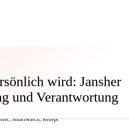
sönlich wird: Jansher
ng und Verantwortung