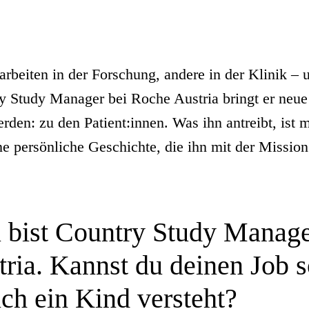
eiten in der Forschung, andere in der Klinik – u
y Study Manager bei Roche Austria bringt er neue
rden: zu den Patient:innen. Was ihn antreibt, ist m
ine persönliche Geschichte, die ihn mit der Missio
u bist Country Study Manage
ria. Kannst du deinen Job s
uch ein Kind versteht?