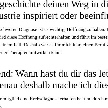
geschichte deinen Weg in d
trie inspiriert oder beeinfl
 schweren Diagnose ist es wichtig, Hoffnung zu haben.
rd diese Hoffnung aufrechterhalten und führt im beste
einem Fall. Deshalb war es für mich klar, einen Beruf
euer Therapien mitwirken kann.
nd: Wann hast du dir das le
enau deshalb mache ich die
enmitglied eine Krebsdiagnose erhalten hat und durch
.