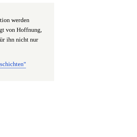
ation werden
gt von Hoffnung,
r ihn nicht nur
schichten"