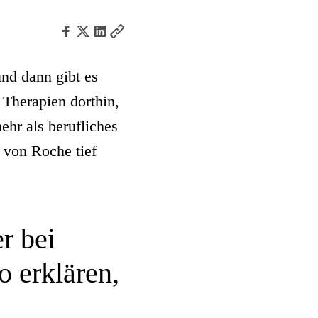
nd dann gibt es
 Therapien dorthin,
ehr als berufliches
n von Roche tief
r bei
o erklären,