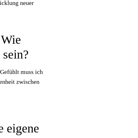
icklung neuer
. Wie
 sein?
 Gefühlt muss ich
genheit zwischen
e eigene