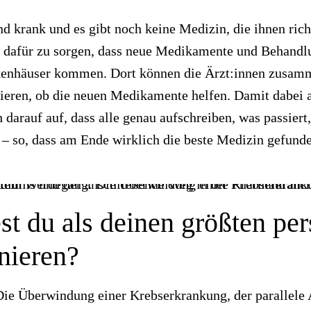
 krank und es gibt noch keine Medizin, die ihnen richt
, dafür zu sorgen, dass neue Medikamente und Behandl
kenhäuser kommen. Dort können die Ärzt:innen zusam
ieren, ob die neuen Medikamente helfen. Damit dabei a
h darauf auf, dass alle genau aufschreiben, was passiert,
 – so, dass am Ende wirklich die beste Medizin gefunde
t du als deinen größten per
inieren?
e Überwindung einer Krebserkrankung, der parallele 