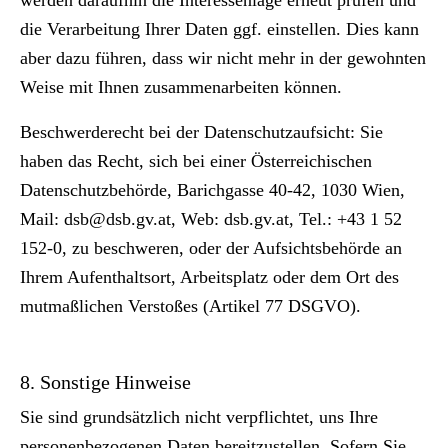
werden daraufhin die Interessenlage erneut prüfen und
die Verarbeitung Ihrer Daten ggf. einstellen. Dies kann
aber dazu führen, dass wir nicht mehr in der gewohnten
Weise mit Ihnen zusammenarbeiten können.
Beschwerderecht bei der Datenschutzaufsicht:
Sie
haben das Recht, sich bei einer Österreichischen
Datenschutzbehörde, Barichgasse 40-42, 1030 Wien,
Mail:
dsb@dsb.gv.at
, Web:
dsb.gv.at
, Tel.: +43 1 52
152-0, zu beschweren, oder der Aufsichtsbehörde an
Ihrem Aufenthaltsort, Arbeitsplatz oder dem Ort des
mutmaßlichen Verstoßes (Artikel 77 DSGVO).
8. Sonstige Hinweise
Sie sind grundsätzlich nicht verpflichtet, uns Ihre
personenbezogenen Daten bereitzustellen. Sofern Sie